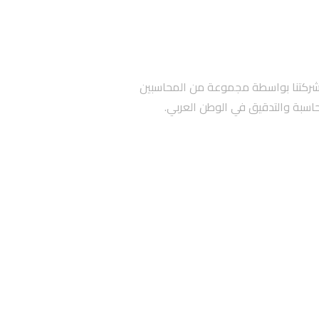
قم 1150 في المملكة الأردنية الهاشمية. تأسست شركتنا بواسطة مجموعة من المحاسبين
محاسبة والتدقيق في الوطن العربي.