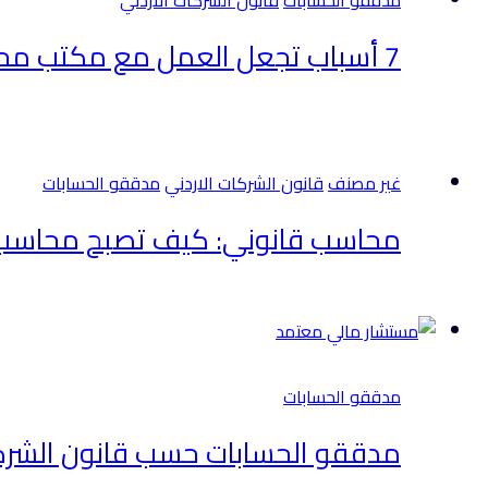
7 أسباب تجعل العمل مع مكتب محاسب قانوني معتمد في الأردن ضروريًّا لنجاح مؤسستك
غير مصنف
قانون الشركات الاردني
مدققو الحسابات
محاسب قانوني: كيف تصبح محاسب قا
مدققو الحسابات
مدققو الحسابات حسب قانون الشركا