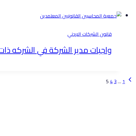
قانون الشركات الاردني
واجبات مدير الشركة في الشركه ذات
تنقل
الصفحة
5
4
3
…
1
السابقة
الصفحة