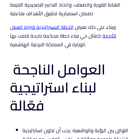
النقاط القوية والضعف، واتخاذ التدابير التصحيحية اللازمة
لضمان استمرارية تحقيق الأهداف بفاعلية.
وبناء على ذلك نعرض
الخطة الاستراتيجية لوزارة العمل
الأردنية
كمثال حي لبناء خطة محكمة ناجحة قامت بها
الوزارة في المملكة الاردنية الهاشمية.
العوامل الناجحة
لبناء استراتيجية
فعّالة
التوازن بين الرؤية والواقعية: يجب أن تكون استراتيجية
الشركة طموحة وفعّالة في نفس الوقت، مع إمكانية