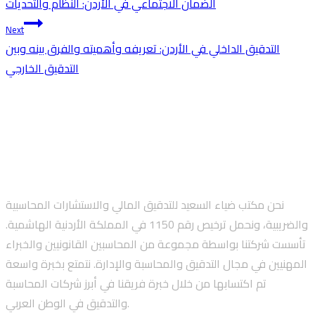
الضمان الاجتماعي في الأردن: النظام والتحديات
navigation
Next
التدقيق الداخلي في الأردن: تعريفه وأهميته والفرق بينه وبين
التدقيق الخارجي
نحن مكتب ضياء السعيد للتدقيق المالي والاستشارات المحاسبية
والضريبية، ونحمل ترخيص رقم 1150 في المملكة الأردنية الهاشمية.
تأسست شركتنا بواسطة مجموعة من المحاسبين القانونيين والخبراء
المهنيين في مجال التدقيق والمحاسبة والإدارة. نتمتع بخبرة واسعة
تم اكتسابها من خلال خبرة فريقنا في أبرز شركات المحاسبة
والتدقيق في الوطن العربي.