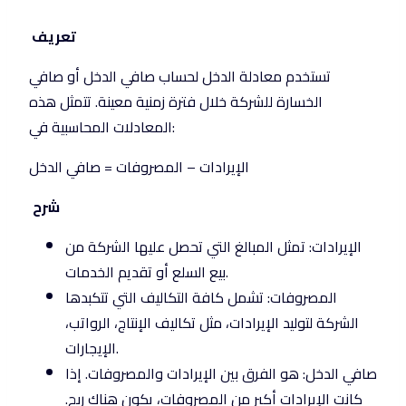
تعريف
تستخدم معادلة الدخل لحساب صافي الدخل أو صافي
الخسارة للشركة خلال فترة زمنية معينة. تتمثل هذه
المعادلات المحاسبية في:
الإيرادات – المصروفات = صافي الدخل
شرح
الإيرادات: تمثل المبالغ التي تحصل عليها الشركة من
بيع السلع أو تقديم الخدمات.
المصروفات: تشمل كافة التكاليف التي تتكبدها
الشركة لتوليد الإيرادات، مثل تكاليف الإنتاج، الرواتب،
الإيجارات.
صافي الدخل: هو الفرق بين الإيرادات والمصروفات. إذا
كانت الإيرادات أكبر من المصروفات، يكون هناك ربح.