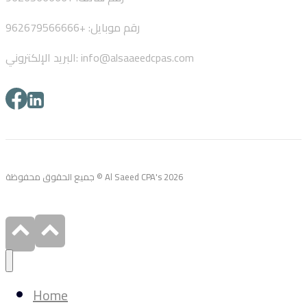
رقم موبايل: +962679566666
البريد الإلكتروني: info@alsaaeedcpas.com
جميع الحقوق محفوظة © Al Saeed CPA's 2026
Home