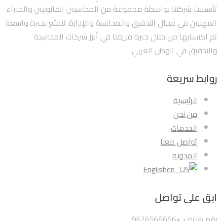
تأسست شركتنا بواسطة مجموعة من المحاسبين القانونيين والخبراء
المهنيين في مجال التدقيق والمحاسبة والإدارة. نتمتع بخبرة واسعة
تم اكتسابها من خلال خبرة فريقنا في أبرز شركات المحاسبة
والتدقيق في الوطن العربي.
روابط سريعة
الرئيسية
من نحن
الخدمات
تواصل معنا
المدونة
English
ابق على تواصل
رقم هاتف: +9626566666