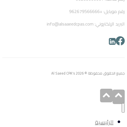
رقم موبايل: +962679566666
البريد الإلكتروني: info@alsaaeedcpas.com
جميع الحقوق محفوظة © Al Saeed CPA's 2026
الرئيسية