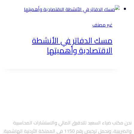
غير مصنف
مسك الدفاتر في الأنشطة
الاقتصادية وأهميتها
نحن مكتب ضياء السعيد للتدقيق المالي والاستشارات المحاسبية
والضريبية، ونحمل ترخيص رقم 1150 في المملكة الأردنية الهاشمية.