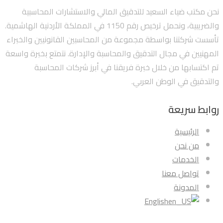
نحن مكتب ضياء السعيد للتدقيق المالي والاستشارات المحاسبية
والضريبية، ونحمل ترخيص رقم 1150 في المملكة الأردنية الهاشمية.
تأسست شركتنا بواسطة مجموعة من المحاسبين القانونيين والخبراء
المهنيين في مجال التدقيق والمحاسبة والإدارة. نتمتع بخبرة واسعة
تم اكتسابها من خلال خبرة فريقنا في أبرز شركات المحاسبة
والتدقيق في الوطن العربي.
روابط سريعة
الرئيسية
من نحن
الخدمات
تواصل معنا
المدونة
English