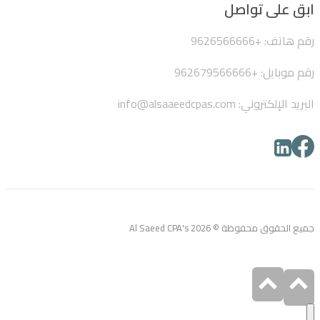
ابق على تواصل
رقم هاتف: +9626566666
رقم موبايل: +962679566666
البريد الإلكتروني: info@alsaaeedcpas.com
جميع الحقوق محفوظة © Al Saeed CPA's 2026