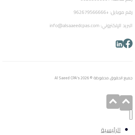
رقم موبايل: +962679566666
البريد الإلكتروني: info@alsaaeedcpas.com
جميع الحقوق محفوظة © Al Saeed CPA's 2026
الرئيسية