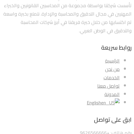
تأسست شركتنا بواسطة مجموعة من المحاسبين القانونيين والخبراء
المهنيين في مجال التدقيق والمحاسبة والإدارة. نتمتع بخبرة واسعة
تم اكتسابها من خلال خبرة فريقنا في أبرز شركات المحاسبة
والتدقيق في الوطن العربي.
روابط سريعة
الرئيسية
من نحن
الخدمات
تواصل معنا
المدونة
English
ابق على تواصل
رقم هاتف: +9626566666