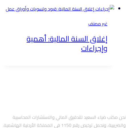
غير مصنف
إغلاق السنة المالية: أهمية
وإجراءات
نحن مكتب ضياء السعيد للتدقيق المالي والاستشارات المحاسبية
والضريبية، ونحمل ترخيص رقم 1150 في المملكة الأردنية الهاشمية.