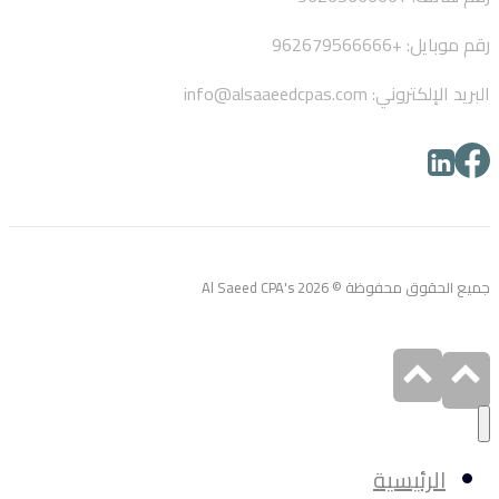
رقم موبايل: +962679566666
البريد الإلكتروني: info@alsaaeedcpas.com
جميع الحقوق محفوظة © Al Saeed CPA's 2026
الرئيسية