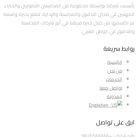
تأسست شركتنا بواسطة مجموعة من المحاسبين القانونيين والخبراء
المهنيين في مجال التدقيق والمحاسبة والإدارة. نتمتع بخبرة واسعة
تم اكتسابها من خلال خبرة فريقنا في أبرز شركات المحاسبة
والتدقيق في الوطن العربي.
روابط سريعة
الرئيسية
من نحن
الخدمات
تواصل معنا
المدونة
English
ابق على تواصل
رقم هاتف: +9626566666