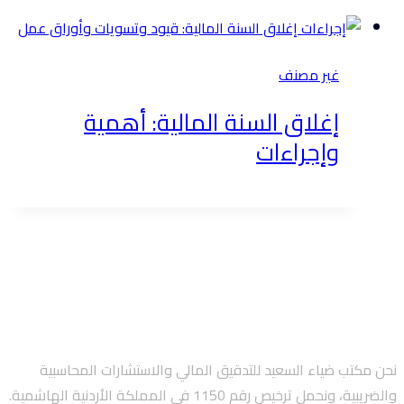
غير مصنف
إغلاق السنة المالية: أهمية
وإجراءات
نحن مكتب ضياء السعيد للتدقيق المالي والاستشارات المحاسبية
والضريبية، ونحمل ترخيص رقم 1150 في المملكة الأردنية الهاشمية.