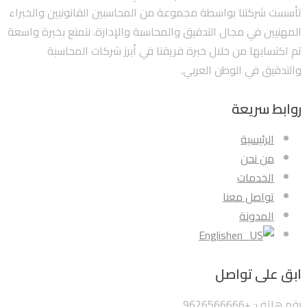
تأسست شركتنا بواسطة مجموعة من المحاسبين القانونيين والخبراء
المهنيين في مجال التدقيق والمحاسبة والإدارة. نتمتع بخبرة واسعة
تم اكتسابها من خلال خبرة فريقنا في أبرز شركات المحاسبة
والتدقيق في الوطن العربي.
روابط سريعة
الرئيسية
من نحن
الخدمات
تواصل معنا
المدونة
English
ابق على تواصل
رقم هاتف: +9626566666