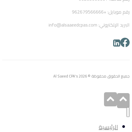
رقم موبايل: +962679566666
البريد الإلكتروني: info@alsaaeedcpas.com
جميع الحقوق محفوظة © Al Saeed CPA's 2026
الرئيسية