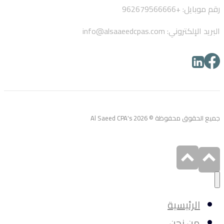
رقم موبايل: +962679566666
البريد الإلكتروني: info@alsaaeedcpas.com
جميع الحقوق محفوظة © Al Saeed CPA's 2026
الرئيسية
من نحن