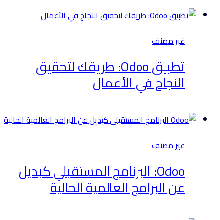
غير مصنف
تطبيق Odoo: طريقك لتحقيق
النجاح في الأعمال
غير مصنف
Odoo: البرنامج المستقبلي كبديل
عن البرامج العالمية الحالية