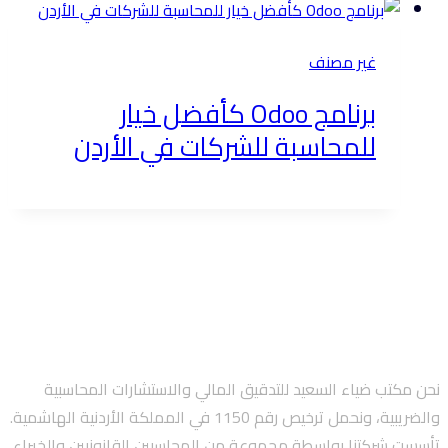
غير مصنف
برنامج Odoo كأفضل خيار
للمحاسبة للشركات في الأردن
نحن مكتب ضياء السعيد للتدقيق المالي والاستشارات المحاسبية
والضريبية، ونحمل ترخيص رقم 1150 في المملكة الأردنية الهاشمية.
تأسست شركتنا بواسطة مجموعة من المحاسبين القانونيين والخبراء