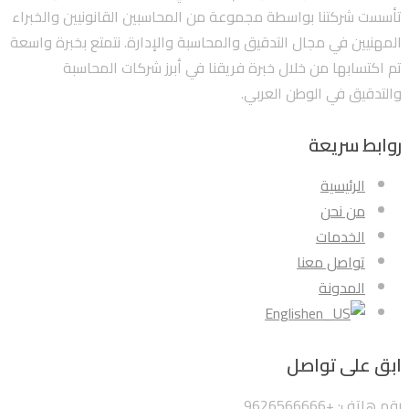
تأسست شركتنا بواسطة مجموعة من المحاسبين القانونيين والخبراء
المهنيين في مجال التدقيق والمحاسبة والإدارة. نتمتع بخبرة واسعة
تم اكتسابها من خلال خبرة فريقنا في أبرز شركات المحاسبة
والتدقيق في الوطن العربي.
روابط سريعة
الرئيسية
من نحن
الخدمات
تواصل معنا
المدونة
English
ابق على تواصل
رقم هاتف: +9626566666