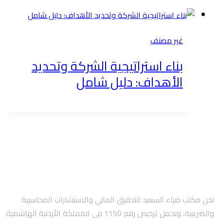
غير مصنف
بناء استراتيجية الشركة وتحديد
الأهداف: دليل شامل
نحن مكتب ضياء السعيد للتدقيق المالي والاستشارات المحاسبية
والضريبية، ونحمل ترخيص رقم 1150 في المملكة الأردنية الهاشمية.