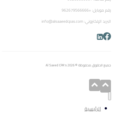
رقم موبايل: +962679566666
البريد الإلكتروني: info@alsaaeedcpas.com
جميع الحقوق محفوظة © Al Saeed CPA's 2026
الرئيسية