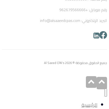
رقم موبايل: +962679566666
البريد الإلكتروني: info@alsaaeedcpas.com
جميع الحقوق محفوظة © Al Saeed CPA's 2026
الرئيسية