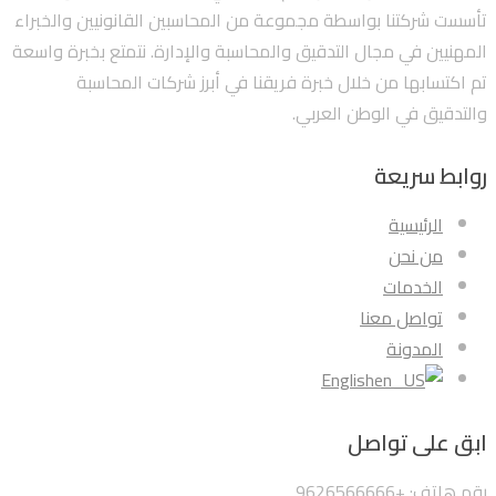
تأسست شركتنا بواسطة مجموعة من المحاسبين القانونيين والخبراء
المهنيين في مجال التدقيق والمحاسبة والإدارة. نتمتع بخبرة واسعة
تم اكتسابها من خلال خبرة فريقنا في أبرز شركات المحاسبة
والتدقيق في الوطن العربي.
روابط سريعة
الرئيسية
من نحن
الخدمات
تواصل معنا
المدونة
English
ابق على تواصل
رقم هاتف: +9626566666